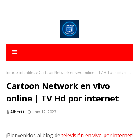
Inicio
infantiles
Cartoon Network en vivo online | TV Hd por internet
Cartoon Network en vivo
online | TV Hd por internet
Albertt
Junio 12, 2023
¡Bienvenidos al blog de
televisión en vivo por internet
!