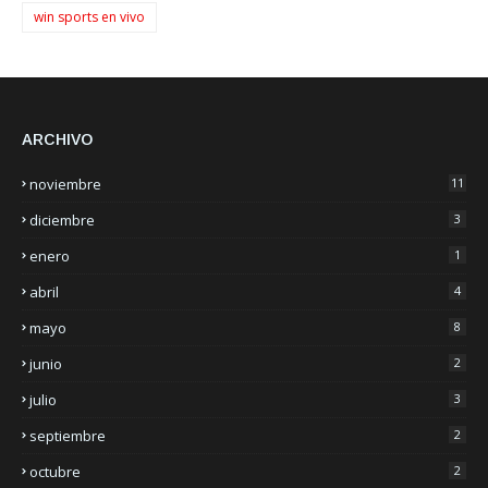
win sports en vivo
ARCHIVO
noviembre
11
diciembre
3
enero
1
abril
4
mayo
8
junio
2
julio
3
septiembre
2
octubre
2