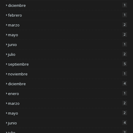
diciembre
1
febrero
1
marzo
2
mayo
2
junio
1
julio
2
septiembre
5
noviembre
1
diciembre
4
enero
1
marzo
2
mayo
2
junio
4
julio
2