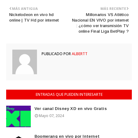
MÁS ANTIGUA
MÁS RECIENTE
Nickelodeon en vivo hd
Millonarios VS Atlético
online | TV Hd por internet
Nacional EN VIVO por internet
: ¿cómo ver transmisión TV
online Final Liga BetPlay ?
PUBLICADO POR
ALBERTT
ENTRADAS QUE PUEDEN INTERESARTE
Ver canal Disney XD en vivo Gratis
Mayo 07, 2024
Boomerang en vivo por Internet