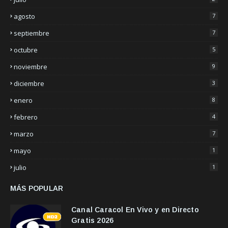
agosto
7
septiembre
7
octubre
5
noviembre
9
diciembre
3
enero
8
febrero
4
marzo
7
mayo
1
julio
1
MÁS POPULAR
Canal Caracol En Vivo y en Directo
Gratis 2026