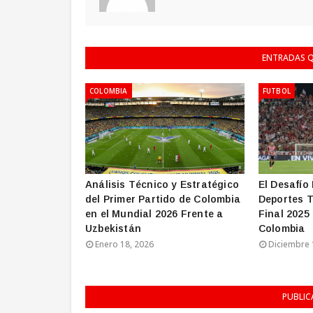
ENTRADAS Q
COLOMBIA
FUTBOL
Análisis Técnico y Estratégico
El Desafío 
del Primer Partido de Colombia
Deportes T
en el Mundial 2026 Frente a
Final 2025
Uzbekistán
Colombia
Enero 18, 2026
Diciembre 
PUBLIC