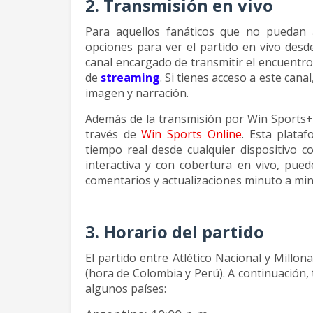
2. Transmisión en vivo
Para aquellos fanáticos que no puedan as
opciones para ver el partido en vivo desd
canal encargado de transmitir el encuentro
de
streaming
. Si tienes acceso a este cana
imagen y narración.
Además de la transmisión por Win Sports+,
través de
Win Sports Online
. Esta plata
tiempo real desde cualquier dispositivo c
interactiva y con cobertura en vivo, pued
comentarios y actualizaciones minuto a min
3. Horario del partido
El partido entre Atlético Nacional y Millo
(hora de Colombia y Perú). A continuación, 
algunos países: