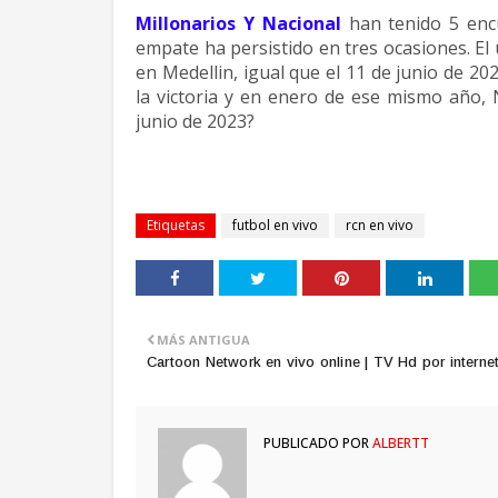
Millonarios Y Nacional
han tenido 5 enc
empate ha persistido en tres ocasiones. El 
en Medellin, igual que el 11 de junio de 20
la victoria y en enero de ese mismo año, 
junio de 2023?
Etiquetas
futbol en vivo
rcn en vivo
MÁS ANTIGUA
Cartoon Network en vivo online | TV Hd por interne
PUBLICADO POR
ALBERTT