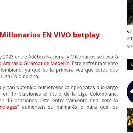
QA
Ve
20
N
lay 2023 entre Atlético Nacional y Millonarios se llevará
o Atanasio Girardot de Medellín
. Este enfrentamiento
colombiano, ya que es la primera vez que estos dos
a Liga Colombiana.
ia y han obtenido numerosos campeonatos a lo largo
 en 17 ocasiones el título de la Liga Colombiana,
n 15 ocasiones. Este enfrentamiento final será la
dolagas
" aumenten su palmarés o para que los
.