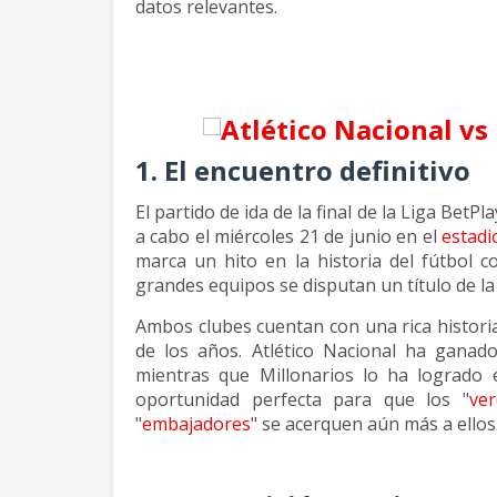
datos relevantes.
1. El encuentro definitivo
El partido de ida de la final de la Liga BetP
a cabo el miércoles 21 de junio en el
estadi
marca un hito en la historia del fútbol 
grandes equipos se disputan un título de l
Ambos clubes cuentan con una rica histor
de los años. Atlético Nacional ha ganado
mientras que Millonarios lo ha logrado e
oportunidad perfecta para que los "
ver
"
embajadores
" se acerquen aún más a ellos