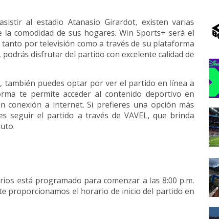
istir al estadio Atanasio Girardot, existen varias
e la comodidad de sus hogares. Win Sports+ será el
 tanto por televisión como a través de su plataforma
l, podrás disfrutar del partido con excelente calidad de
 también puedes optar por ver el partido en línea a
forma te permite acceder al contenido deportivo en
on conexión a internet. Si prefieres una opción más
es seguir el partido a través de VAVEL, que brinda
uto.
narios está programado para comenzar a las 8:00 p.m.
te proporcionamos el horario de inicio del partido en