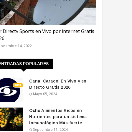
TAR 2022
r Directv Sports en Vivo por internet Gratis
26
oviembre 14, 2022
ENTRADAS POPULARES
Canal Caracol En Vivo y en
Directo Gratis 2026
Mayo 05, 2024
Ocho Alimentos Ricos en
Nutrientes para un sistema
Inmunológico Más fuerte
Septiembre 11, 2024