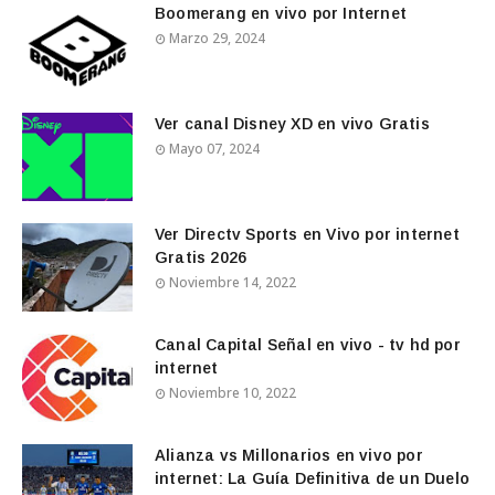
Boomerang en vivo por Internet
Marzo 29, 2024
Ver canal Disney XD en vivo Gratis
Mayo 07, 2024
Ver Directv Sports en Vivo por internet
Gratis 2026
Noviembre 14, 2022
Canal Capital Señal en vivo - tv hd por
internet
Noviembre 10, 2022
Alianza vs Millonarios en vivo por
internet: La Guía Definitiva de un Duelo