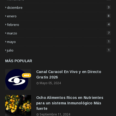
diciembre
3
enero
8
febrero
4
marzo
7
mayo
1
julio
1
MÁS POPULAR
Canal Caracol En Vivo y en Directo
Gratis 2026
Mayo 05, 2024
Ocho Alimentos Ricos en Nutrientes
para un sistema Inmunológico Más
fuerte
Septiembre 11, 2024