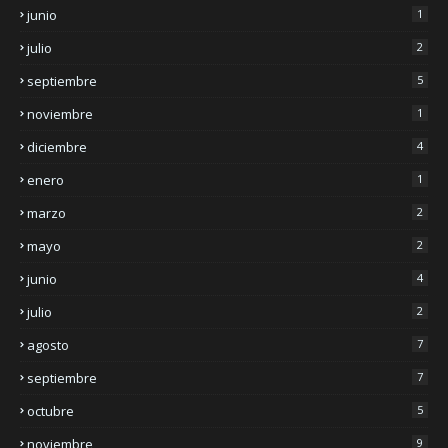
junio
1
julio
2
septiembre
5
noviembre
1
diciembre
4
enero
1
marzo
2
mayo
2
junio
4
julio
2
agosto
7
septiembre
7
octubre
5
noviembre
9