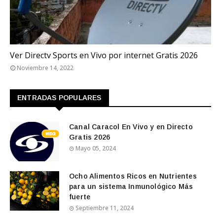
QATAR 2022
Ver Directv Sports en Vivo por internet Gratis 2026
Noviembre 14, 2022
ENTRADAS POPULARES
Canal Caracol En Vivo y en Directo
Gratis 2026
Mayo 05, 2024
Ocho Alimentos Ricos en Nutrientes
para un sistema Inmunológico Más
fuerte
Septiembre 11, 2024