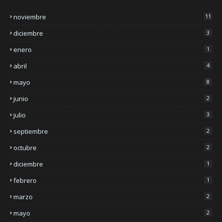
noviembre
11
diciembre
3
enero
1
abril
4
mayo
8
junio
2
julio
3
septiembre
2
octubre
2
diciembre
1
febrero
1
marzo
2
mayo
2