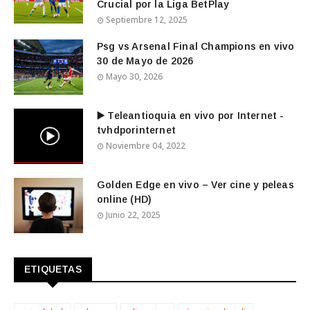
Crucial por la Liga BetPlay
Septiembre 12, 2025
Psg vs Arsenal Final Champions en vivo
30 de Mayo de 2026
Mayo 30, 2026
▶️ Teleantioquia en vivo por Internet -
tvhdporinternet
Noviembre 04, 2022
Golden Edge en vivo – Ver cine y peleas
online (HD)
Junio 22, 2025
ETIQUETAS