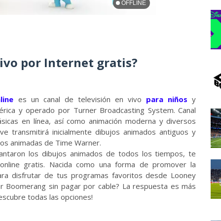
vo por Internet gratis?
line
es un canal de televisión en vivo
para niños
y
érica y operado por Turner Broadcasting System. Canal
sicas en línea, así como animación moderna y diversos
ve transmitirá inicialmente dibujos animados antiguos y
jos animadas de Time Warner.
cantaron los dibujos animados de todos los tiempos, te
nline gratis. Nacida como una forma de promover la
para disfrutar de tus programas favoritos desde Looney
er Boomerang sin pagar por cable? La respuesta es más
descubre todas las opciones!