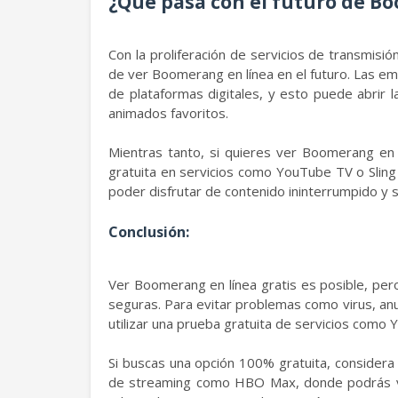
¿Qué pasa con el futuro de B
Con la proliferación de servicios de transmis
de ver Boomerang en línea en el futuro. Las e
de plataformas digitales, y esto puede abrir 
animados favoritos.
Mientras tanto, si quieres ver Boomerang en 
gratuita en servicios como YouTube TV o Sling
poder disfrutar de contenido ininterrumpido y 
Conclusión:
Ver Boomerang en línea gratis es posible, per
seguras. Para evitar problemas como virus, an
utilizar una prueba gratuita de servicios como 
Si buscas una opción 100% gratuita, considera
de streaming como HBO Max, donde podrás ve