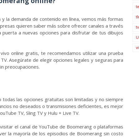
oomerang online?
t
t
ión y la demanda de contenido en línea, vemos más formas
mpresas quieren saber más sobre ofrecer canales a través
t
la puerta a nuevas opciones para disfrutar de tus dibujos
U
v
vivo online gratis, te recomendamos utilizar una prueba
 TV. Asegúrate de elegir opciones legales y seguras para
sin preocupaciones.
o todas las opciones gratuitas son limitadas y no siempre
uncios no deseados o transmisiones deficientes, es mejor
YouTube TV, Sling TV y Hulu + Live TV.
 visitar el canal de YouTube de Boomerang o plataformas
r la mayoría de los episodios de Boomerang sin costo