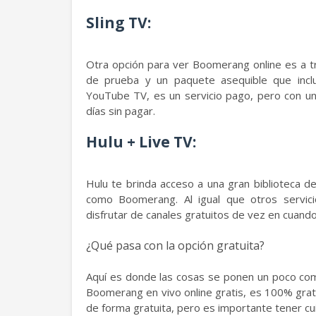
Sling TV:
Otra opción para ver Boomerang online es a tr
de prueba y un paquete asequible que incl
YouTube TV, es un servicio pago, pero con u
días sin pagar.
Hulu + Live TV:
Hulu te brinda acceso a una gran biblioteca d
como Boomerang. Al igual que otros servic
disfrutar de canales gratuitos de vez en cuando
¿Qué pasa con la opción gratuita?
Aquí es donde las cosas se ponen un poco co
Boomerang en vivo online gratis, es 100% grati
de forma gratuita, pero es importante tener cu