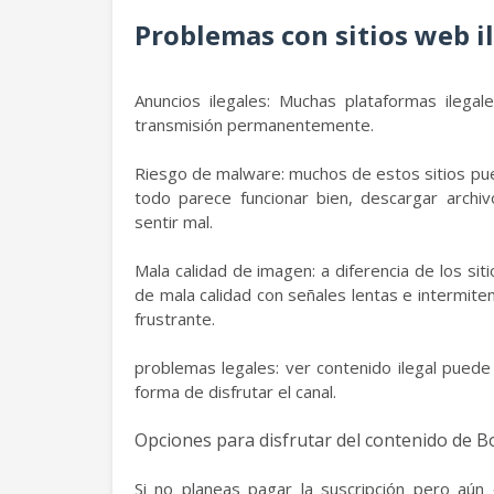
Problemas con sitios web il
Anuncios ilegales: Muchas plataformas ilegal
transmisión permanentemente.
Riesgo de malware: muchos de estos sitios pued
todo parece funcionar bien, descargar archi
sentir mal.
Mala calidad de imagen: a diferencia de los sit
de mala calidad con señales lentas e intermite
frustrante.
problemas legales: ver contenido ilegal puede
forma de disfrutar el canal.
Opciones para disfrutar del contenido de 
Si no planeas pagar la suscripción pero aún