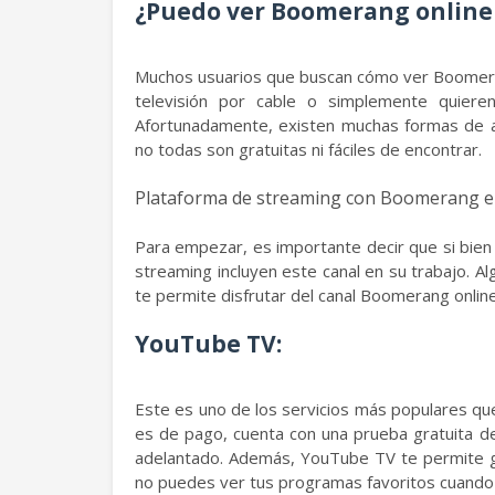
¿Puedo ver Boomerang online 
Muchos usuarios que buscan cómo ver Boomeran
televisión por cable o simplemente quiere
Afortunadamente, existen muchas formas de a
no todas son gratuitas ni fáciles de encontrar.
Plataforma de streaming con Boomerang e
Para empezar, es importante decir que si bie
streaming incluyen este canal en su trabajo. A
te permite disfrutar del canal Boomerang online
YouTube TV:
Este es uno de los servicios más populares q
es de pago, cuenta con una prueba gratuita de 
adelantado. Además, YouTube TV te permite gua
no puedes ver tus programas favoritos cuando