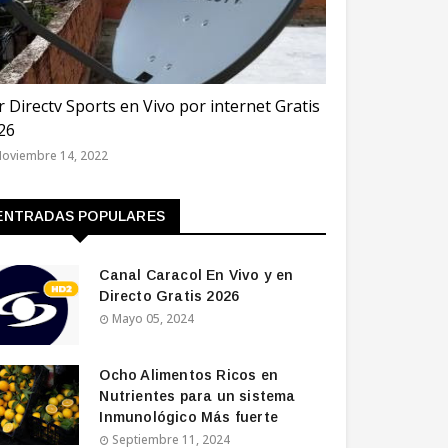
TAR 2022
r Directv Sports en Vivo por internet Gratis
26
oviembre 14, 2022
ENTRADAS POPULARES
Canal Caracol En Vivo y en
Directo Gratis 2026
Mayo 05, 2024
Ocho Alimentos Ricos en
Nutrientes para un sistema
Inmunológico Más fuerte
Septiembre 11, 2024