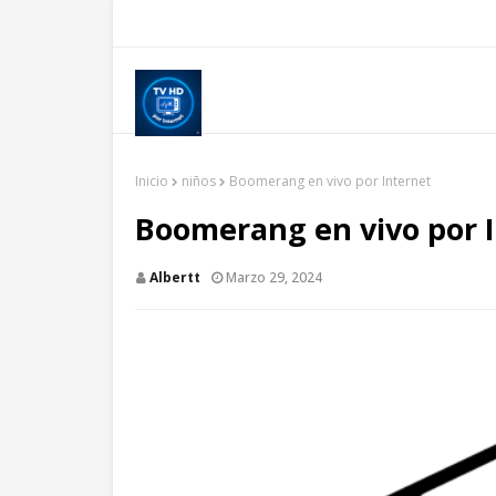
Inicio
niños
Boomerang en vivo por Internet
Boomerang en vivo por 
Albertt
Marzo 29, 2024