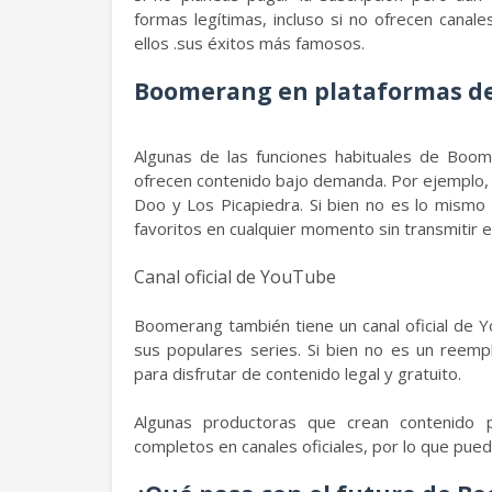
formas legítimas, incluso si no ofrecen canal
ellos .sus éxitos más famosos.
Boomerang en plataformas d
Algunas de las funciones habituales de Boom
ofrecen contenido bajo demanda. Por ejemplo,
Doo y Los Picapiedra. Si bien no es lo mism
favoritos en cualquier momento sin transmitir e
Canal oficial de YouTube
Boomerang también tiene un canal oficial de Yo
sus populares series. Si bien no es un reempl
para disfrutar de contenido legal y gratuito.
Algunas productoras que crean contenido 
completos en canales oficiales, por lo que pue