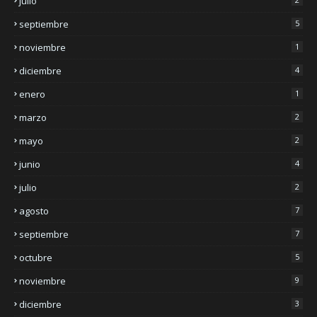
julio
septiembre
5
noviembre
1
diciembre
4
enero
1
marzo
2
mayo
2
junio
4
julio
2
agosto
7
septiembre
7
octubre
5
noviembre
9
diciembre
3