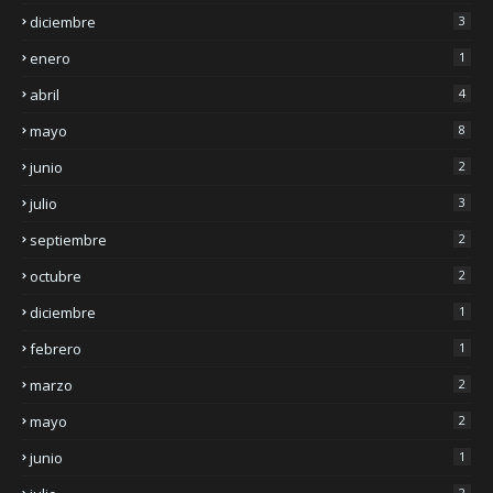
diciembre
3
enero
1
abril
4
mayo
8
junio
2
julio
3
septiembre
2
octubre
2
diciembre
1
febrero
1
marzo
2
mayo
2
junio
1
2