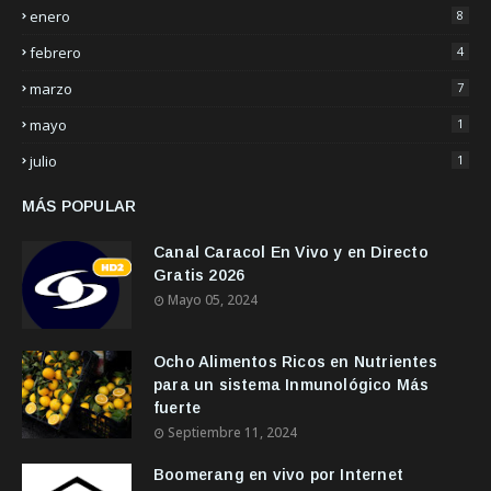
enero
8
febrero
4
marzo
7
mayo
1
julio
1
MÁS POPULAR
Canal Caracol En Vivo y en Directo
Gratis 2026
Mayo 05, 2024
Ocho Alimentos Ricos en Nutrientes
para un sistema Inmunológico Más
fuerte
Septiembre 11, 2024
Boomerang en vivo por Internet