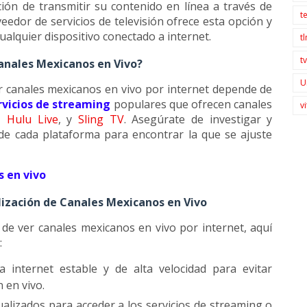
pción de transmitir su contenido en línea a través de
t
oveedor de servicios de televisión ofrece esta opción y
ualquier dispositivo conectado a internet.
t
t
anales Mexicanos en Vivo?
U
er canales mexicanos en vivo por internet depende de
rvicios de streaming
populares que ofrecen canales
v
,
Hulu Live
, y
Sling TV
. Asegúrate de investigar y
s de cada plataforma para encontrar la que se ajuste
s en vivo
lización de Canales Mexicanos en Vivo
 de ver canales mexicanos en vivo por internet, aquí
:
 internet estable y de alta velocidad para evitar
 en vivo.
tualizados para acceder a los servicios de streaming o