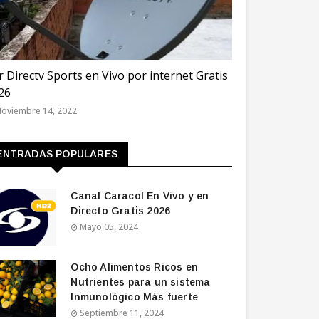
TAR 2022
r Directv Sports en Vivo por internet Gratis
26
oviembre 14, 2022
ENTRADAS POPULARES
Canal Caracol En Vivo y en
Directo Gratis 2026
Mayo 05, 2024
Ocho Alimentos Ricos en
Nutrientes para un sistema
Inmunológico Más fuerte
Septiembre 11, 2024