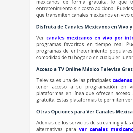
mexicanos de forma gratuita, lo que 
entretenimiento sin costo adicional. Puedes
que transmiten canales mexicanos en vivo d
Disfruta de Canales Mexicanos en Vivo y
Ver
canales mexicanos en vivo por int
programas favoritos en tiempo real. Pu
programas de entretenimiento populares,
comodidad de tu hogar o en cualquier lugar
Acceso a TV Online México Televisa Grat
Televisa es una de las principales
cadenas 
tener acceso a su programación en vi
plataformas en línea que ofrecen acceso 
gratuita. Estas plataformas te permiten ver
Otras Opciones para Ver Canales Mexica
Además de los servicios de streaming y las
alternativas para
ver canales mexican