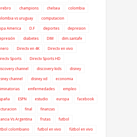
erebro
champions
chelsea
colombia
olombia vs uruguay
computacion
opa America
D.F
deportes
depresion
epresión
diabetes
DIM
dim.santafe
inero
Directv en 4K
Directv en vivo
irectv Sports
Directv Sports HD
iscovery channel
discovery kids
disney
isney channel
disney xd
economia
liminatorias
emfermedades
empleo
spaña
ESPN
estudio
europa
facebook
acturacion
final
finanzas
rancia Vs Argentina
frutas
futbol
utbol colombiano
futbol en vivo
fútbol en vivo