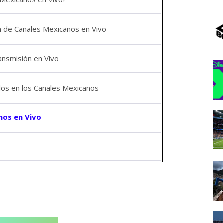
n de Canales Mexicanos en Vivo
ansmisión en Vivo
dos en los Canales Mexicanos
nos en Vivo