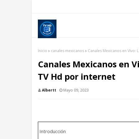
Inicio
canales mexicanos
Canales Mexicanos en Vivo: L
Canales Mexicanos en Vi
TV Hd por internet
Albertt
Mayo 09, 2023
Introducción