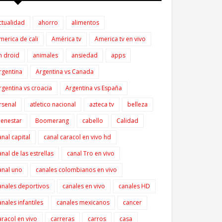
ctualidad
ahorro
alimentos
merica de cali
América tv
America tv en vivo
n droid
animales
ansiedad
apps
rgentina
Argentina vs Canada
rgentina vs croacia
Argentina vs España
rsenal
atletico nacional
azteca tv
belleza
ienestar
Boomerang
cabello
Calidad
anal capital
canal caracol en vivo hd
anal de las estrellas
canal Tro en vivo
anal uno
canales colombianos en vivo
anales deportivos
canales en vivo
canales HD
anales infantiles
canales mexicanos
cancer
aracol en vivo
carreras
carros
casa