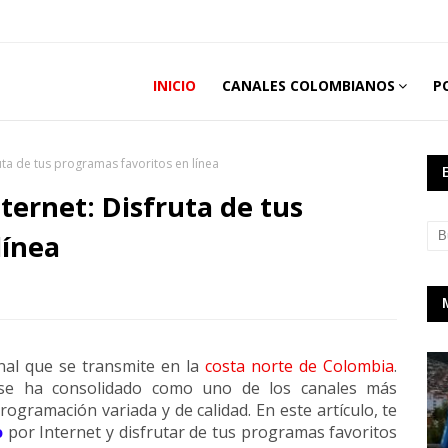
INICIO
CANALES COLOMBIANOS
P
ruta de tus programas favoritos en línea
nternet: Disfruta de tus
línea
onal que se transmite en la
costa norte de Colombia
.
 se ha consolidado como uno de los canales más
ogramación variada y de calidad. En este artículo, te
o
por Internet y disfrutar de tus programas favoritos