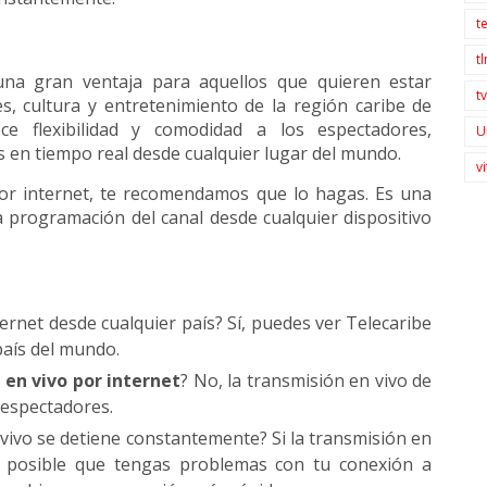
t
t
una gran ventaja para aquellos que quieren estar
t
es, cultura y entretenimiento de la región caribe de
ce flexibilidad y comodidad a los espectadores,
U
 en tiempo real desde cualquier lugar del mundo.
v
r internet, te recomendamos que lo hagas. Es una
la programación del canal desde cualquier dispositivo
ernet desde cualquier país? Sí, puedes ver Telecaribe
país del mundo.
 en vivo por internet
? No, la transmisión en vivo de
 espectadores.
 vivo se detiene constantemente? Si la transmisión en
s posible que tengas problemas con tu conexión a