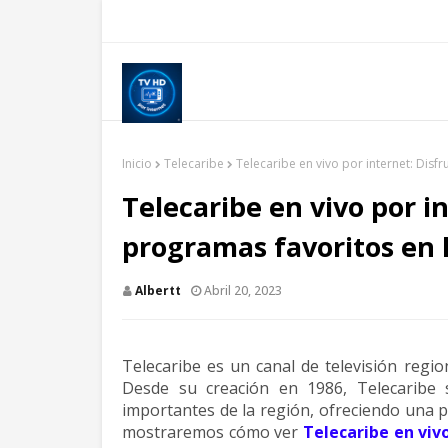
Inicio
Telecaribe
Telecaribe en vivo por internet: Disf
Telecaribe en vivo por i
programas favoritos en 
Albertt
Abril 20, 2023
Telecaribe es un canal de televisión regi
Desde su creación en 1986, Telecaribe
importantes de la región, ofreciendo una pr
mostraremos cómo ver
Telecaribe en viv