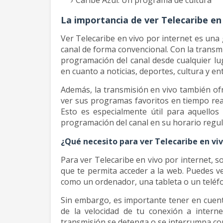
Caribe Azul: Un programa de cultura
La importancia de ver Telecaribe en
Ver Telecaribe en vivo por internet es una
canal de forma convencional. Con la transmi
programación del canal desde cualquier lu
en cuanto a noticias, deportes, cultura y e
Además, la transmisión en vivo también ofr
ver sus programas favoritos en tiempo rea
Esto es especialmente útil para aquello
programación del canal en su horario regul
¿Qué necesito para ver Telecaribe en viv
Para ver Telecaribe en vivo por internet, s
que te permita acceder a la web. Puedes ve
como un ordenador, una tableta o un teléf
Sin embargo, es importante tener en cuent
de la velocidad de tu conexión a interne
transmisión se detenga o se interrumpa c