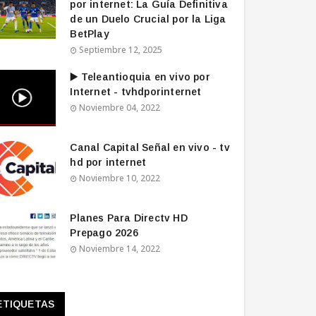
por internet: La Guía Definitiva
de un Duelo Crucial por la Liga
BetPlay
Septiembre 12, 2025
▶️ Teleantioquia en vivo por
Internet - tvhdporinternet
Noviembre 04, 2022
Canal Capital Señal en vivo - tv
hd por internet
Noviembre 10, 2022
Planes Para Directv HD
Prepago 2026
Noviembre 14, 2022
ETIQUETAS