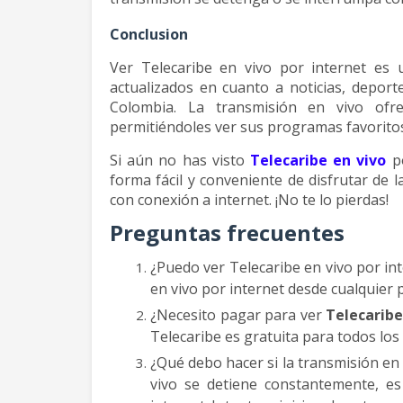
Conclusion
Ver Telecaribe en vivo por internet es 
actualizados en cuanto a noticias, deport
Colombia. La transmisión en vivo ofre
permitiéndoles ver sus programas favoritos
Si aún no has visto
Telecaribe en vivo
po
forma fácil y conveniente de disfrutar de 
con conexión a internet. ¡No te lo pierdas!
Preguntas frecuentes
¿Puedo ver Telecaribe en vivo por int
en vivo por internet desde cualquier 
¿Necesito pagar para ver
Telecaribe
Telecaribe es gratuita para todos los
¿Qué debo hacer si la transmisión en
vivo se detiene constantemente, e