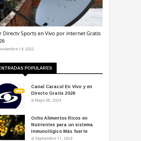
TAR 2022
r Directv Sports en Vivo por internet Gratis
26
oviembre 14, 2022
ENTRADAS POPULARES
Canal Caracol En Vivo y en
Directo Gratis 2026
Mayo 05, 2024
Ocho Alimentos Ricos en
Nutrientes para un sistema
Inmunológico Más fuerte
Septiembre 11, 2024